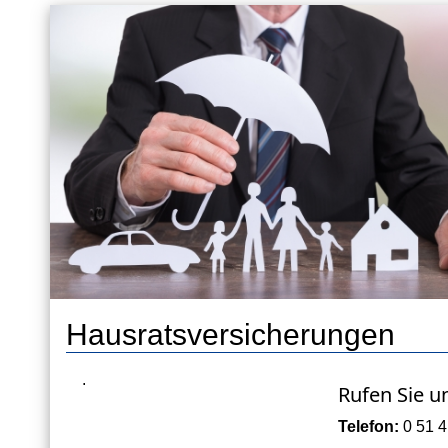
Hausratsversicherungen
.
Rufen Sie u
Telefon:
0 51 4