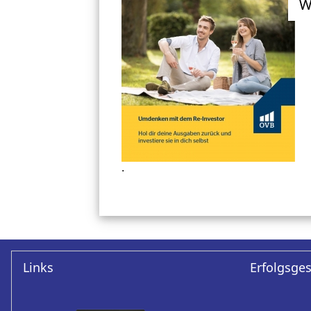
W
.
Links
Erfolgsge