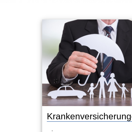
Krankenversicherun
.