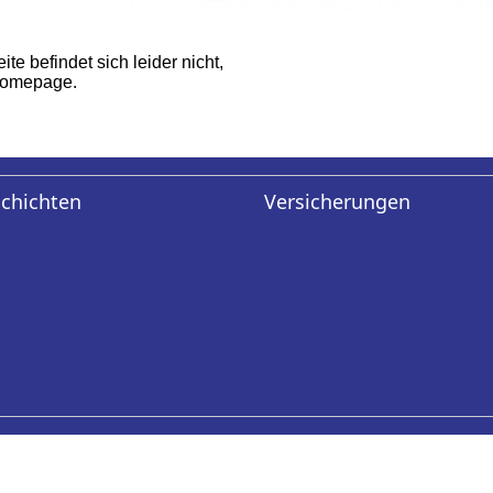
te befindet sich leider nicht,
 Homepage.
schichten
Versicherungen