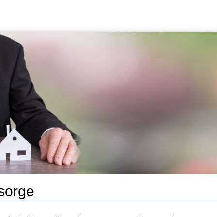
rsorge