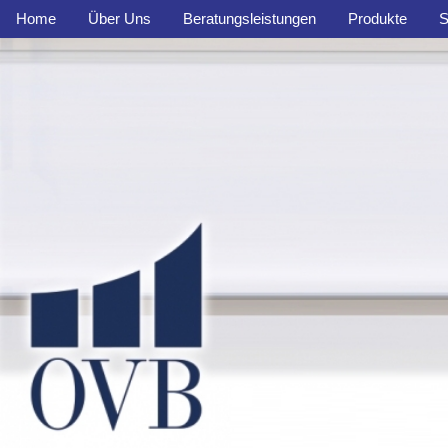
Home
Über Uns
Beratungsleistungen
Produkte
S