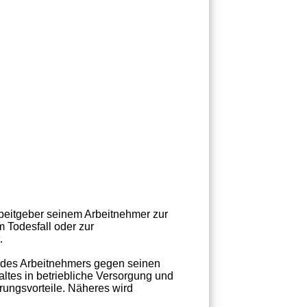
 Arbeitgeber seinem Arbeitnehmer zur
 Todesfall oder zur
.
h des Arbeitnehmers gegen seinen
tes in betriebliche Versorgung und
rungsvorteile. Näheres wird