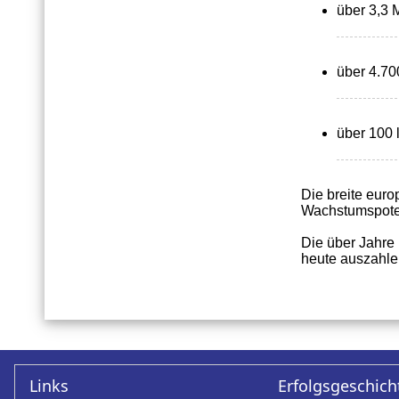
über 3,3 
über 4.70
über 100 
Die breite euro
Wachstumspote
Die über Jahre
heute auszahlen
Links
Erfolgsgeschich