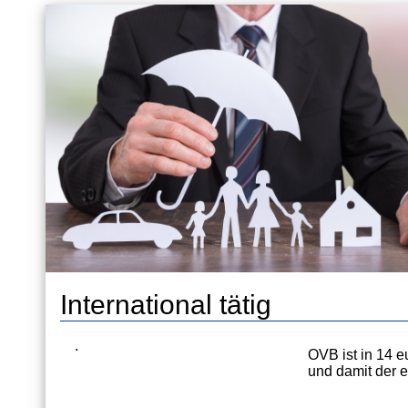
International tätig
.
OVB ist in 14 
und damit der e