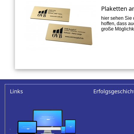
Plaketten a
hier sehen Sie
hoffen, dass au
große Möglichke
Links
Erfolgsgeschich