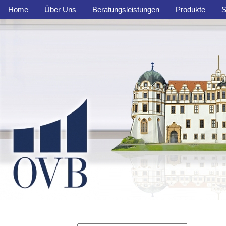
Home
Über Uns
Beratungsleistungen
Produkte
S