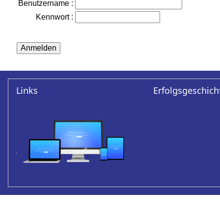
Benutzername
:
Kennwort
:
Links
Erfolgsgeschich